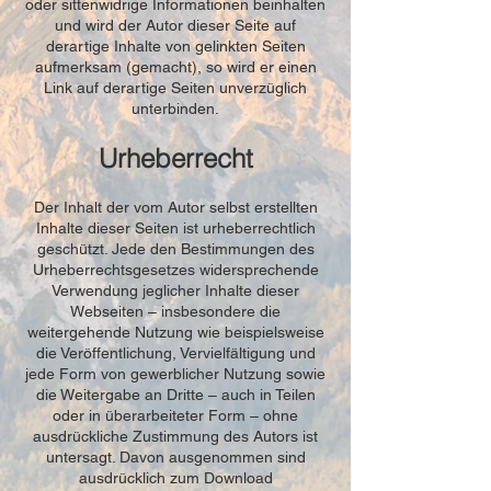
oder sittenwidrige Informationen beinhalten
und wird der Autor dieser Seite auf
derartige Inhalte von gelinkten Seiten
aufmerksam (gemacht), so wird er einen
Link auf derartige Seiten unverzüglich
unterbinden.
Urheberrecht
Der Inhalt der vom Autor selbst erstellten
Inhalte dieser Seiten ist urheberrechtlich
geschützt. Jede den Bestimmungen des
Urheberrechtsgesetzes widersprechende
Verwendung jeglicher Inhalte dieser
Webseiten – insbesondere die
weitergehende Nutzung wie beispielsweise
die Veröffentlichung, Vervielfältigung und
jede Form von gewerblicher Nutzung sowie
die Weitergabe an Dritte – auch in Teilen
oder in überarbeiteter Form – ohne
ausdrückliche Zustimmung des Autors ist
untersagt. Davon ausgenommen sind
ausdrücklich zum Download