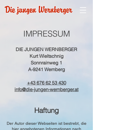
IMPRESSUM
DIE JUNGEN WERNBERGER
Kurt Wieltschnig
Sonnrainweg 1
A-9241 Wernberg
+43 676 62 53 430
info@die-jungen-wernberger.at
Haftung
Der Autor dieser Webseiten ist bestrebt, die
hier angebotenen Informationen nach