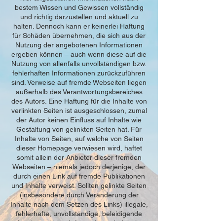
bestem Wissen und Gewissen vollständig
und richtig darzustellen und aktuell zu
halten. Dennoch kann er keinerlei Haftung
für Schäden übernehmen, die sich aus der
Nutzung der angebotenen Informationen
ergeben können – auch wenn diese auf die
Nutzung von allenfalls unvollständigen bzw.
fehlerhaften Informationen zurückzuführen
sind. Verweise auf fremde Webseiten liegen
außerhalb des Verantwortungsbereiches
des Autors. Eine Haftung für die Inhalte von
verlinkten Seiten ist ausgeschlossen, zumal
der Autor keinen Einfluss auf Inhalte wie
Gestaltung von gelinkten Seiten hat. Für
Inhalte von Seiten, auf welche von Seiten
dieser Homepage verwiesen wird, haftet
somit allein der Anbieter dieser fremden
Webseiten – niemals jedoch derjenige, der
durch einen Link auf fremde Publikationen
und Inhalte verweist. Sollten gelinkte Seiten
(insbesondere durch Veränderung der
Inhalte nach dem Setzen des Links) illegale,
fehlerhafte, unvollständige, beleidigende