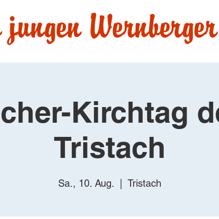
 jungen Wernberger
acher-Kirchtag 
Tristach
Sa., 10. Aug.
  |  
Tristach