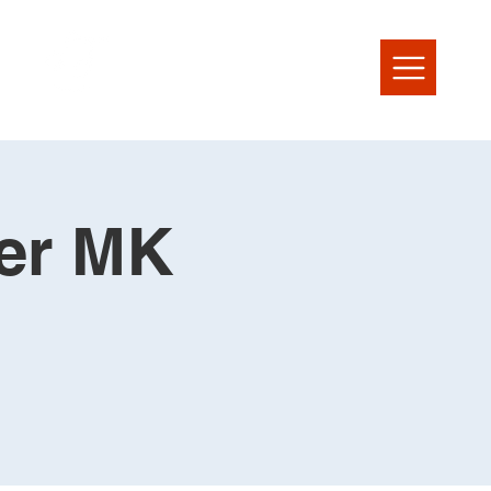
der MK