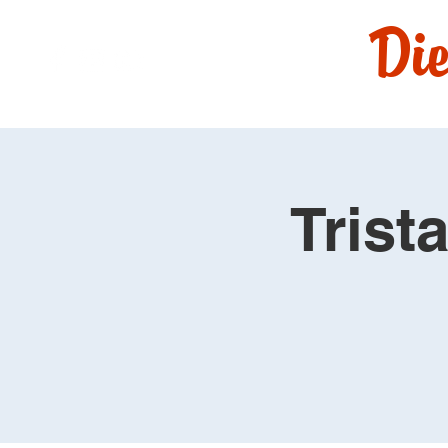
Die
Trist