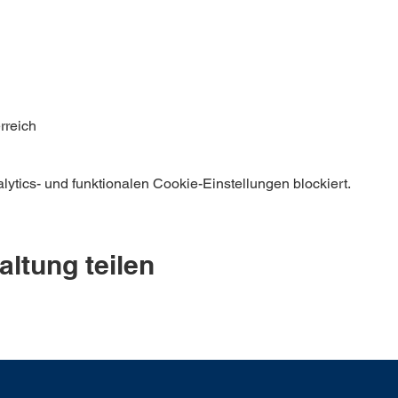
rreich
tics- und funktionalen Cookie-Einstellungen blockiert.
altung teilen