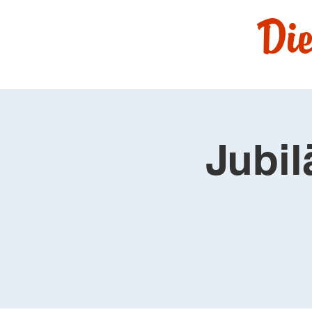
Die
Jubil